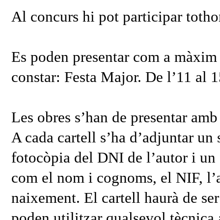
Al concurs hi pot participar totho
Es poden presentar com a màxim d
constar: Festa Major. De l’11 al 
Les obres s’han de presentar amb
A cada cartell s’ha d’adjuntar un
fotocòpia del DNI de l’autor i un 
com el nom i cognoms, el NIF, l’ad
naixement. El cartell haurà de ser 
poden utilitzar qualsevol tècnica a