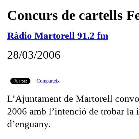
Concurs de cartells F
Ràdio Martorell 91.2 fm
28/03/2006
Comparteix
L’Ajuntament de Martorell convoc
2006 amb l’intenció de trobar la 
d’enguany.