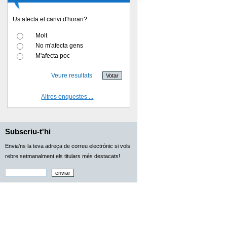
Us afecta el canvi d'horari?
Molt
No m'afecta gens
M'afecta poc
Veure resultats
Altres enquestes ...
Subscriu-t'hi
Envia'ns la teva adreça de correu electrònic si vols
rebre setmanalment els titulars més destacats!