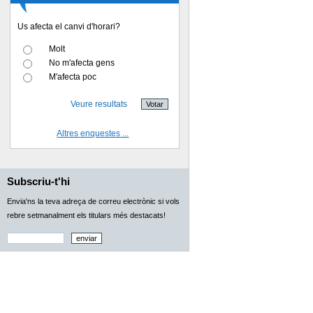
Us afecta el canvi d'horari?
Molt
No m'afecta gens
M'afecta poc
Veure resultats
Altres enquestes ...
Subscriu-t'hi
Envia'ns la teva adreça de correu electrònic si vols
rebre setmanalment els titulars més destacats!