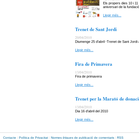
Els propers dies 10 i 11 
aniversari de la fundació
Llegir més...
Trenet de Sant Jordi
20/04/2010
Diumenge 25 d'abril -Trenet de Sant Jordi 
Llegir més...
Fira de Primavera
13/04/2010
Fira de primavera
Llegir més...
Trenet per la Marató de donac
13/04/2010
Dia 16 d'abril del 2010
Llegir més...
Contacte
|
Política de Privacitat
|
Normes ètiques de publicació de comentaris
|
RSS