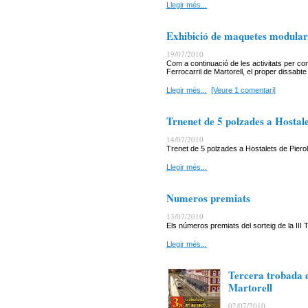
Llegir més...
Exhibició de maquetes modular
19/07/2010
Com a continuació de les activitats per co
Ferrocarril de Martorell, el proper dissabte
Llegir més...
[Veure 1 comentari]
Trnenet de 5 polzades a Hostale
14/07/2010
Trenet de 5 polzades a Hostalets de Pierol
Llegir més...
Numeros premiats
13/07/2010
Els números premiats del sorteig de la III
Llegir més...
Tercera trobada 
Martorell
02/07/2010