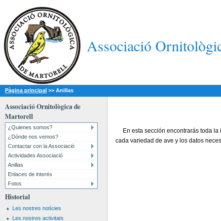
Associació Ornitològi
Pàgina principal
>>
Anillas
Associació Ornitològica de
Martorell
¿Quienes somos?
En esta sección encontrarás toda la in
¿Dónde nos vemos?
cada variedad de ave y los datos necesar
Contactar con la Associació
Actividades Associació
Anillas
Enlaces de interés
Fotos
Historial
Les nostres notícies
Les nostres activitats