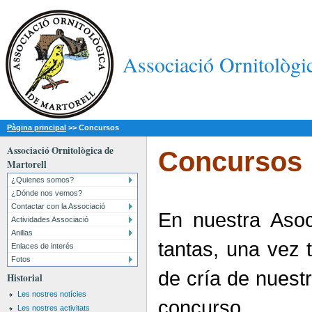
Associació Ornitològi
Pàgina principal
>>
Concursos
Associació Ornitològica de
Concursos
Martorell
¿Quienes somos?
¿Dónde nos vemos?
Contactar con la Associació
En nuestra Asoc
Actividades Associació
Anillas
tantas, una vez 
Enlaces de interés
Fotos
de cría de nuest
Historial
Les nostres notícies
concurso. 
Les nostres activitats