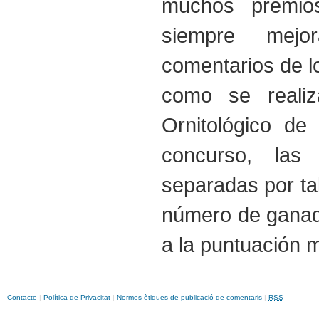
muchos premio
siempre mejo
comentarios de lo
como se reali
Ornitológico de
concurso, las
separadas por ta
número de ganado
a la puntuación 
Contacte
|
Política de Privacitat
|
Normes ètiques de publicació de comentaris
|
RSS