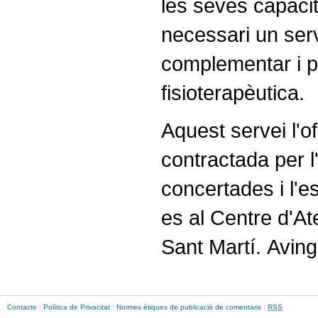
les seves capacit
necessari un ser
complementar i pe
fisioterapèutica.
Aquest servei l'o
contractada per l
concertades i l'
es al Centre d'At
Sant Martí. Avin
Contacte
|
Política de Privacitat
|
Normes ètiques de publicació de comentaris
|
RSS