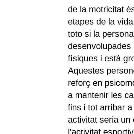
de la motricitat 
etapes de la vid
toto si la person
desenvolupades l
físiques i està g
Aquestes persone
reforç en psicomot
a mantenir les ca
fins i tot arribar 
activitat seria u
l'activitat esporti