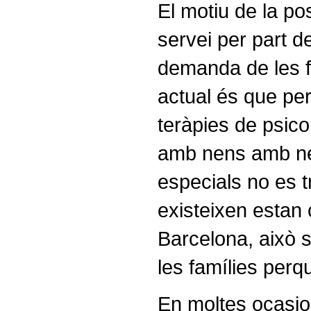
El motiu de la p
servei per part de
demanda de les fa
actual és que per
teràpies de psicom
amb nens amb ne
especials no es t
existeixen estan 
Barcelona, això 
les famílies perq
En moltes ocasi