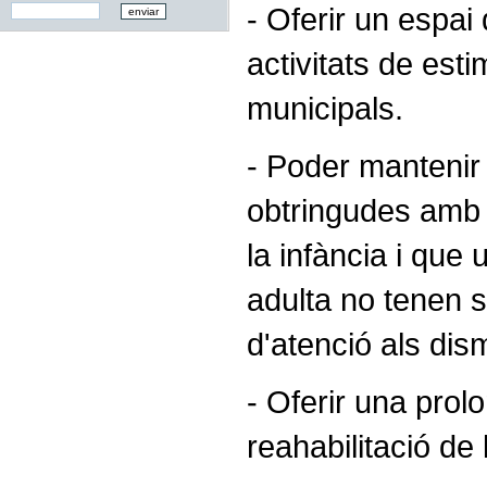
- Oferir un espai
activitats de est
municipals.
- Poder mantenir 
obtringudes amb 
la infància i que 
adulta no tenen 
d'atenció als dism
- Oferir una prol
reahabilitació de 