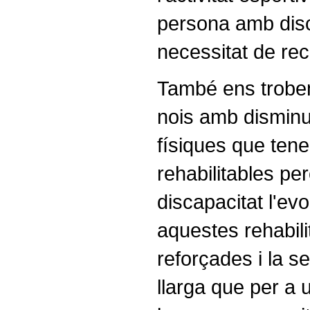
persona amb dis
necessitat de rec
També ens trobe
nois amb disminu
físiques que ten
rehabilitables pe
discapacitat l'evo
aquestes rehabili
reforçades i la s
llarga que per a