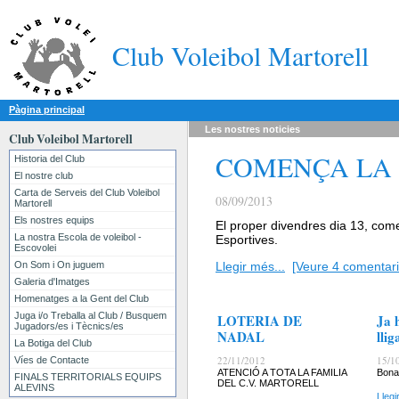
Club Voleibol Martorell
Pàgina principal
Les nostres
noticies
Club Voleibol Martorell
COMENÇA LA
Historia del Club
El nostre club
Carta de Serveis del Club Voleibol
08/09/2013
Martorell
Els nostres equips
El proper divendres dia 13, come
La nostra Escola de voleibol -
Esportives.
Escovolei
On Som i On juguem
Llegir més...
[Veure 4 comentari
Galeria d'Imatges
Homenatges a la Gent del Club
Juga i/o Treballa al Club / Busquem
LOTERIA DE
Ja 
Jugadors/es i Tècnics/es
NADAL
llig
La Botiga del Club
22/11/2012
15/1
Víes de Contacte
ATENCIÓ A TOTA LA FAMILIA
Bona
FINALS TERRITORIALS EQUIPS
DEL C.V. MARTORELL
ALEVINS
Llegi