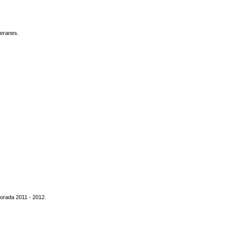
teranes.
orada 2011 - 2012.