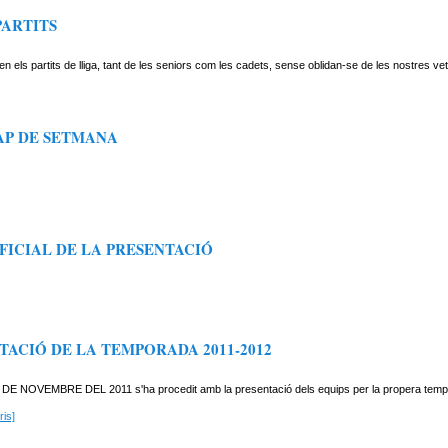
PARTITS
els partits de lliga, tant de les seniors com les cadets, sense oblidan-se de les nostres ve
AP DE SETMANA
FICIAL DE LA PRESENTACIÓ
TACIÓ DE LA TEMPORADA 2011-2012
 DE NOVEMBRE DEL 2011 s'ha procedit amb la presentació dels equips per la propera temp
is]