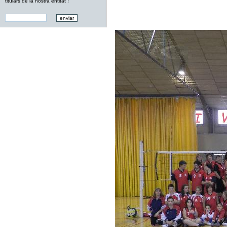
titulars de la nostra entitat !