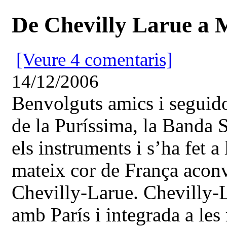
De Chevilly Larue a 
[Veure 4 comentaris]
14/12/2006
Benvolguts amics i seguido
de la Puríssima, la Banda 
els instruments i s’ha fet a 
mateix cor de França aconv
Chevilly-Larue. Chevilly-L
amb París i integrada a les