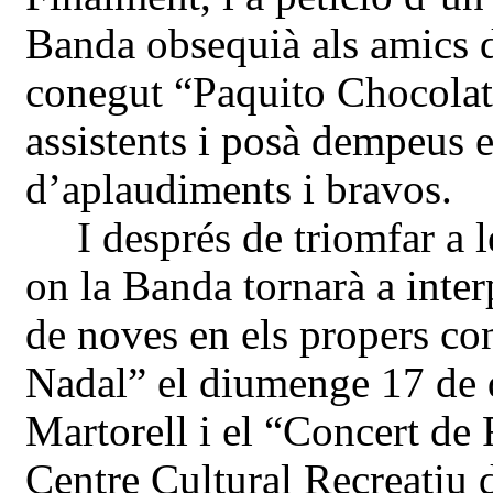
Banda obsequià als amics 
conegut “Paquito Chocolate
assistents i posà dempeus el
d’aplaudiments i bravos.
I després de triomfar a l
on la Banda tornarà a interp
de noves en els propers co
Nadal” el diumenge 17 de 
Martorell i el “Concert de
Centre Cultural Recreatiu 