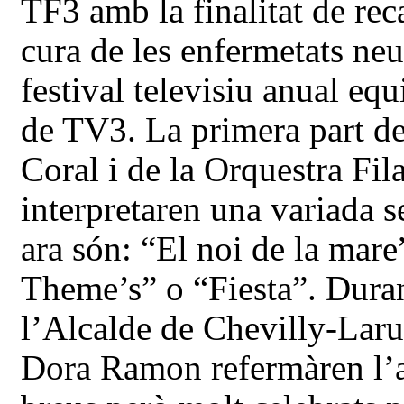
TF3 amb la finalitat de rec
cura de les enfermetats ne
festival televisiu anual eq
de TV3. La primera part del
Coral i de la Orquestra Fi
interpretaren una variada 
ara són: “El noi de la mar
Theme’s” o “Fiesta”. Duran
l’Alcalde de Chevilly-Larue
Dora Ramon refermàren l’