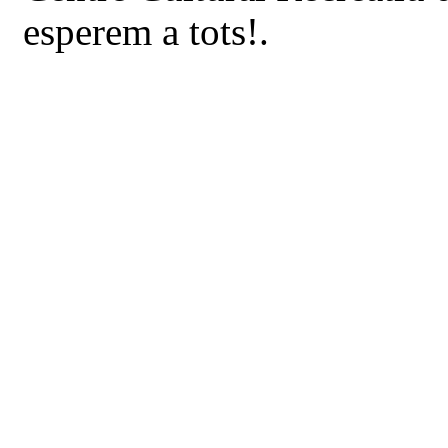
esperem a tots!.