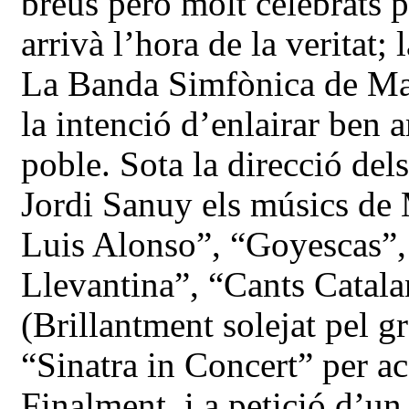
breus però molt celebrats pe
arrivà l’hora de la veritat;
La Banda Simfònica de Mart
la intenció d’enlairar ben
poble. Sota la direcció dels
Jordi Sanuy els músics de 
Luis Alonso”, “Goyescas”,
Llevantina”, “Cants Catala
(Brillantment solejat pel g
“Sinatra in Concert” per 
Finalment, i a petició d’un 