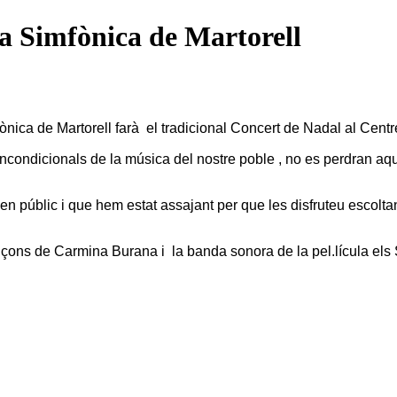
a Simfònica de Martorell
ònica de Martorell farà el tradicional Concert de Nadal al Centr
 incondicionals de la música del nostre poble , no es perdran 
n públic i que hem estat assajant per que les disfruteu escolt
ons de Carmina Burana i la banda sonora de la pel.lícula els 