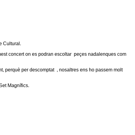
e Cultural.
aquest concert on es podran escoltar peçes nadalenques com
ant, perquè per descomptat , nosaltres ens ho passem molt
Set Magnífics.