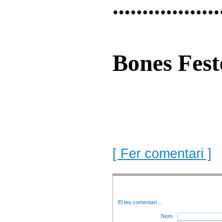
...............
Bones Feste
[ Fer comentari ]
El teu comentari
...
Nom