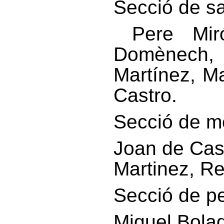
Secció de s
Pere Miró
Domènech, 
Martínez, M
Castro.
Secció de me
Joan de Cas
Martinez, Re
Secció de pe
Miquel Bolad