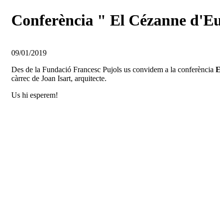
Conferència " El Cézanne d'Eug
09/01/2019
Des de la Fundació Francesc Pujols us convidem a la conferència
càrrec de Joan Isart, arquitecte.
Us hi esperem!