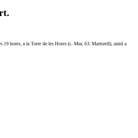
rt.
es 19 hores, a la Torre de les Hores (c. Mur, 63. Martorell), anirà a