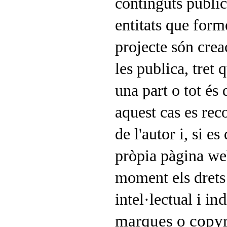
continguts public
entitats que form
projecte són crea
les publica, tret
una part o tot és d
aquest cas es re
de l'autor i, si es
pròpia pàgina web
moment els drets
ind
intel·lectual i
marques o copyr