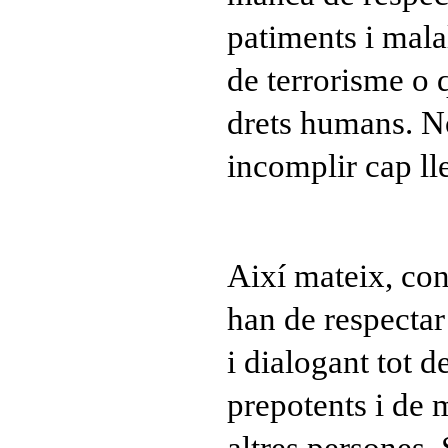
patiments i malal
de terrorisme o 
drets humans. N
incomplir cap lle
Així mateix, con
han de respectar 
i dialogant tot d
prepotents i de