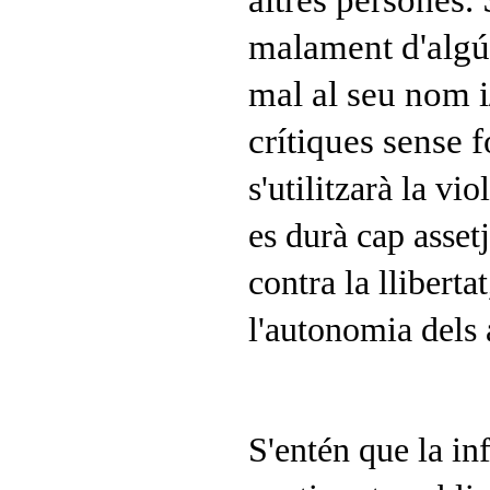
altres persones.
malament d'algú 
mal al seu nom i
crítiques sense
s'utilitzarà la vi
es durà cap asset
contra la llibertat
l'autonomia dels a
S'entén que la in