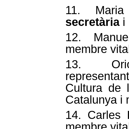
11. Maria
secretària
i
12. Manue
membre vital
13. Orio
representant
Cultura de 
Catalunya i
14. Carles 
membre vital