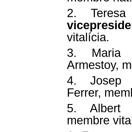
2. Teresa
vicepreside
vitalícia.
3. Maria
Armestoy, me
4. Josep 
Ferrer, membr
5. Albert
membre vital