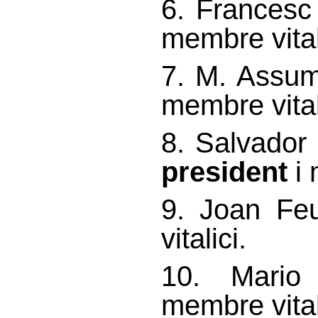
6. Francesc
membre vital
7. M. Assum
membre vital
8. Salvador
president
i 
9. Joan Fe
vitalici.
10. Mario
membre vital