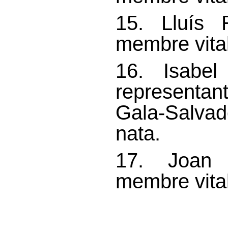
15. Lluís 
membre vital
16. Isabel
representan
Gala-Salvad
nata.
17. Joan 
membre vital