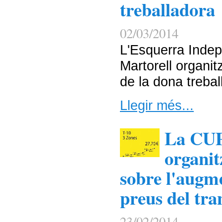
treballadora
02/03/2014
L'Esquerra Indep
Martorell organit
de la dona trebal
Llegir més...
La CUP
organit
sobre l'augm
preus del tra
23/02/2014