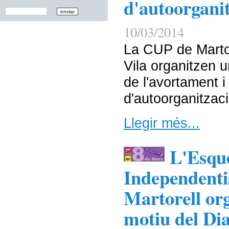
d'autoorganit
10/03/2014
La CUP de Martor
Vila organitzen u
de l'avortament i
d'autoorganitzaci
Llegir més...
L'Esqu
Independentis
Martorell org
motiu del Dia