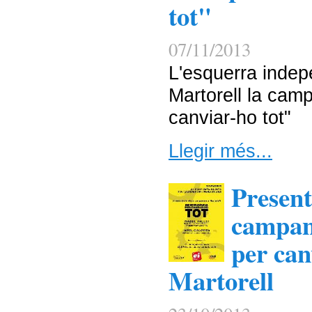
tot"
07/11/2013
L'esquerra indep
Martorell la cam
canviar-ho tot"
Llegir més...
Present
campan
per can
Martorell