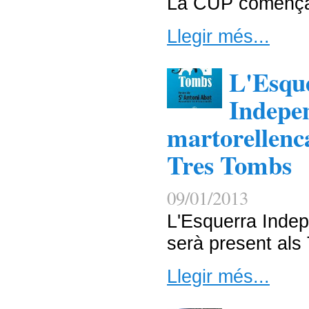
La CUP comença
Llegir més...
L'Esqu
Indepen
martorellenca
Tres Tombs
09/01/2013
L'Esquerra Indep
serà present als
Llegir més...