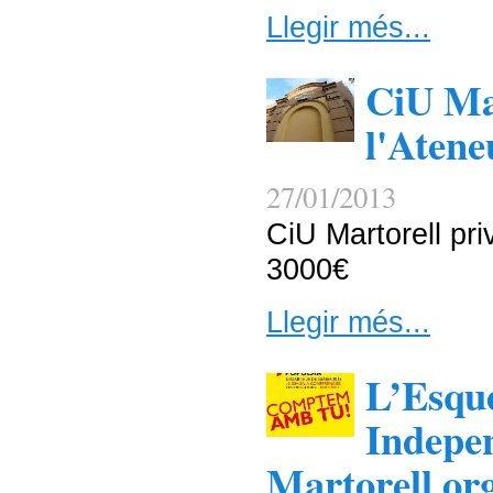
Llegir més...
CiU Mar
l'Atene
27/01/2013
CiU Martorell pri
3000€
Llegir més...
L’Esqu
Indepen
Martorell or