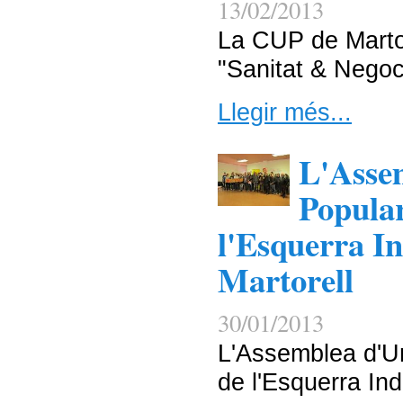
13/02/2013
La CUP de Martor
"Sanitat & Negoc
Llegir més...
L'Asse
Popular
l'Esquerra I
Martorell
30/01/2013
L'Assemblea d'Un
de l'Esquerra In