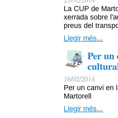
La CUP de Martor
xerrada sobre l'
preus del transpo
Llegir més...
Per un 
cultura
16/02/2014
Per un canvi en l
Martorell
Llegir més...