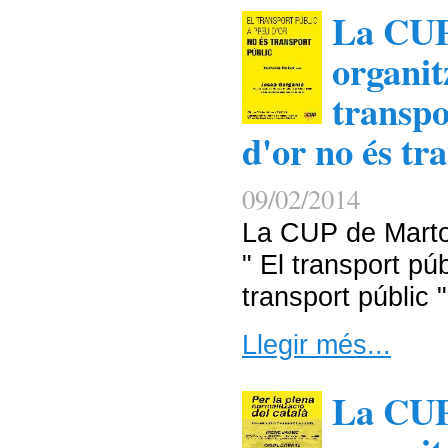
La CUP
organit
transpo
d'or no és tr
09/02/2014
La CUP de Martor
" El transport pú
transport públic "
Llegir més...
La CUP