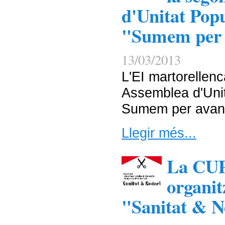
d'Unitat Pop
"Sumem per 
13/03/2013
L'EI martorellen
Assemblea d'Uni
Sumem per avan
Llegir més...
La CUP
organit
"Sanitat & N