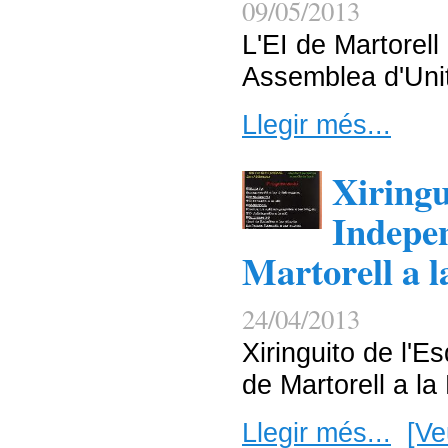
09/05/2013
L'EI de Martorel
Assemblea d'Uni
Llegir més...
Xiringu
Indepen
Martorell a l
24/04/2013
Xiringuito de l'E
de Martorell a la
Llegir més...
[Ve