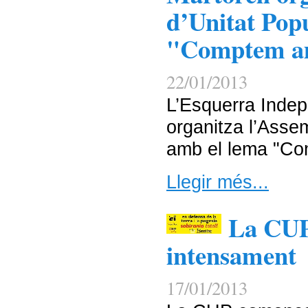
d’Unitat Pop
"Comptem a
22/01/2013
L’Esquerra Indep
organitza l’Asse
amb el lema "Co
Llegir més...
La CUP
intensament
17/01/2013