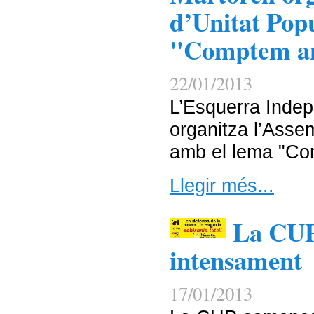
d’Unitat Pop
"Comptem a
22/01/2013
L’Esquerra Indep
organitza l’Asse
amb el lema "Co
Llegir més...
La CUP
intensament
17/01/2013