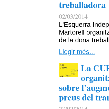
treballadora
02/03/2014
L'Esquerra Indep
Martorell organit
de la dona trebal
Llegir més...
La CUP
organit
sobre l'augm
preus del tra
23/02/2014