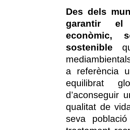
Des dels muni
garantir el
econòmic, so
sostenible
que
mediambientals
a referència u
equilibrat g
d’aconseguir u
qualitat de vid
seva població