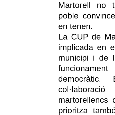
Martorell no
poble convinc
en tenen.
La CUP de Mart
implicada en el
municipi i de 
funcionamen
democràtic
col·laboraci
martorellencs 
prioritza tamb