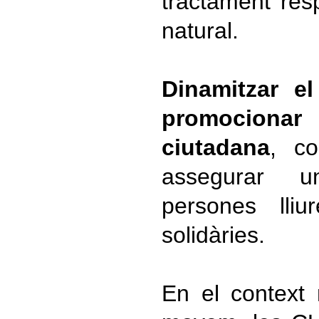
tractament res
natural.
Dinamitzar el
promocionar 
ciutadana
, c
assegurar 
persones lliu
solidàries.
En el context