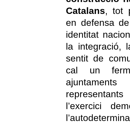
Catalans
, tot
en defensa de 
identitat nacio
la integració, 
sentit de comu
cal un fer
ajuntamen
representant
l’exercici de
l’autodetermina