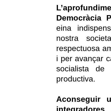
L’aprofu
Democràcia Pa
eina indispen
nostra societ
respectuosa am
i per avançar c
socialista de 
productiva.
Aconseguir u
integrador