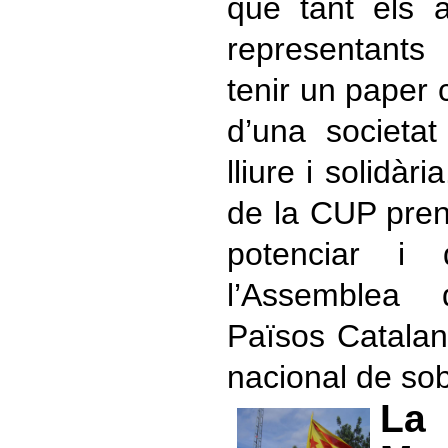
que tant els 
representants
tenir un paper 
d’una societa
lliure i solidàr
de la CUP pre
potenciar i 
l’Assemblea
Països Catalan
nacional de sob
L