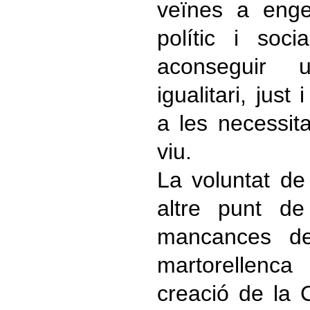
veïnes a enge
polític i soc
aconseguir 
igualitari, just
a les necessit
viu.
La voluntat de 
altre punt de
mancances de 
martorellenc
creació de la 