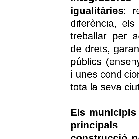
igualitàries
: r
diferència, el
treballar per a
de drets, garant
públics (enseny
i unes condicio
tota la seva ciu
Els municipis
principal
construcció n