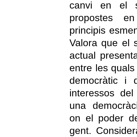
canvi en el s
propostes en
principis esmen
Valora que el 
actual presen
entre les qual
democràtic i 
interessos del
una democràcia
on el poder de
gent. Consider