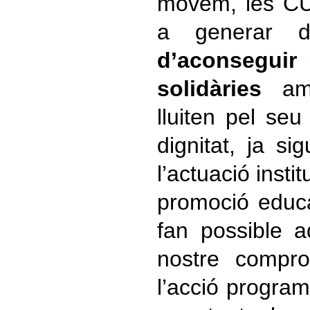
movem, les C
a generar d
d’aconseguir 
solidàries
amb
lluiten pel seu
dignitat, ja si
l’actuació insti
promoció educa
fan possible aq
nostre compr
l’acció progra