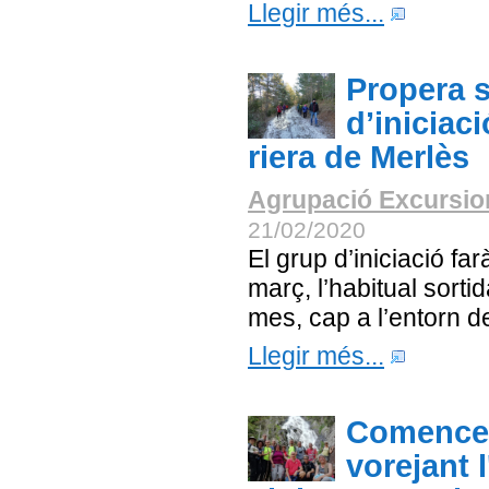
Llegir més...
Propera s
d’iniciaci
riera de Merlès
Agrupació Excursion
21/02/2020
El grup d’iniciació fa
març, l’habitual sort
mes, cap a l’entorn de
Llegir més...
Comencem
vorejant 