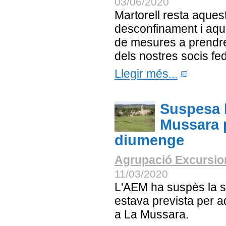
03/06/2020
Martorell resta aquest
desconfinament i aqu
de mesures a prendre 
dels nostres socis fe
Llegir més...
Suspesa l
Mussara p
diumenge
Agrupació Excursion
11/03/2020
L'AEM ha suspès la s
estava prevista per 
a La Mussara.