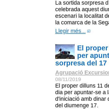
La sortida sorpresa 
celebrada aquest diu
escenari la localitat
la comarca de la Seg
Llegir més...
El proper 
per apunt
sorpresa del 1
Agrupació Excursion
08/11/2019
El proper dilluns 11 
dia per apuntar-se a 
d'iniciació amb dinar 
del diumenge 17.