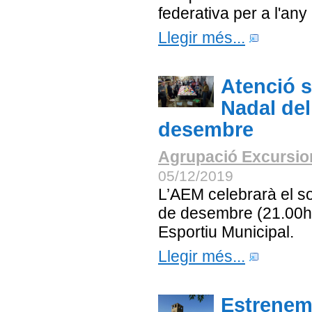
federativa per a l'any
Llegir més...
Atenció s
Nadal del
desembre
Agrupació Excursion
05/12/2019
L’AEM celebrarà el s
de desembre (21.00h) 
Esportiu Municipal.
Llegir més...
Estrenem