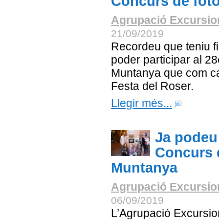
Concurs de foto
Agrupació Excursion
21/09/2019
Recordeu que teniu fi
poder participar al 2
Muntanya que com ca
Festa del Roser.
Llegir més...
Ja podeu 
Concurs 
Muntanya
Agrupació Excursion
06/09/2019
L’Agrupació Excursion