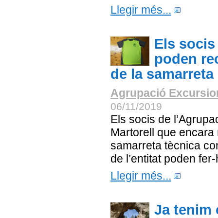
Llegir més...
Els socis
poden rec
de la samarreta
Agrupació Excursion
06/11/2019
Els socis de l’Agrupa
Martorell que encara 
samarreta tècnica c
de l’entitat poden fer
Llegir més...
Ja tenim 