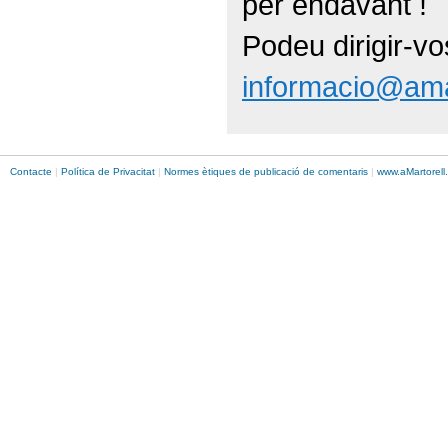
per endavant !
Podeu dirigir-vo
informacio@ama
Contacte
|
Política de Privacitat
|
Normes ètiques de publicació de comentaris
|
www.
aMartorell