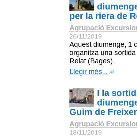
diumenge
per la riera de R
Agrupació Excursion
26/11/2019
Aquest diumenge, 1 
organitza una sortida 
Relat (Bages).
Llegir més...
I la sort
diumenge 
Guim de Freixen
Agrupació Excursion
18/11/2019