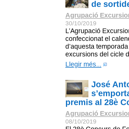
de sortid
Agrupació Excursion
30/10/2019
L’Agrupació Excursion
confeccionat el calend
d’aquesta temporada 
excursions del cicle d’
Llegir més...
José Ant
s’emporta
premis al 28è C
Agrupació Excursion
08/10/2019