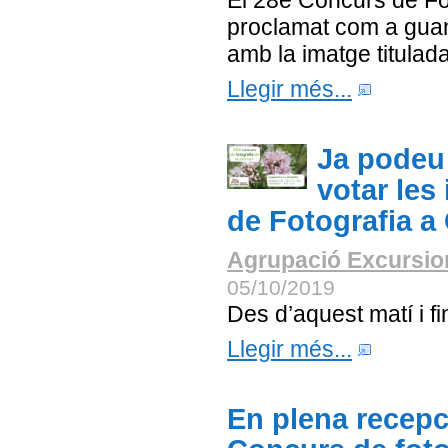
El 28è Concurs de Fo
proclamat com a gua
amb la imatge titulada
Llegir més...
Ja podeu 
votar les
de Fotografia a
Agrupació Excursion
05/10/2019
Des d’aquest matí i f
Llegir més...
En plena recepc