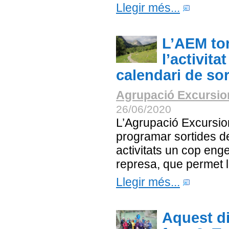
Llegir més...
L’AEM to
l’activita
calendari de sor
Agrupació Excursion
26/06/2020
L’Agrupació Excursion
programar sortides de
activitats un cop eng
represa, que permet la 
Llegir més...
Aquest di