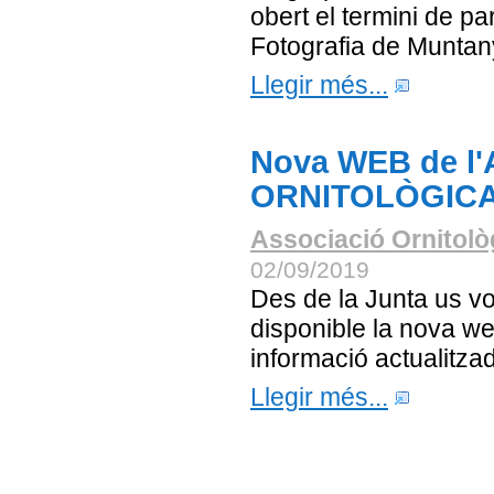
obert el termini de p
Fotografia de Muntan
Llegir més...
Nova WEB de l
ORNITOLÒGIC
Associació Ornitolò
02/09/2019
Des de la Junta us vo
disponible la nova we
informació actualitza
Llegir més...