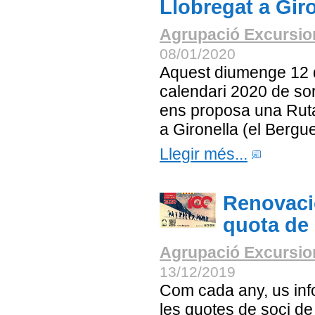
Llobregat a Gir
Agrupació Excursion
08/01/2020
Aquest diumenge 12 
calendari 2020 de sort
ens proposa una Ruta
a Gironella (el Bergu
Llegir més...
Renovació
quota de 
Agrupació Excursion
13/12/2019
Com cada any, us inf
les quotes de soci de 