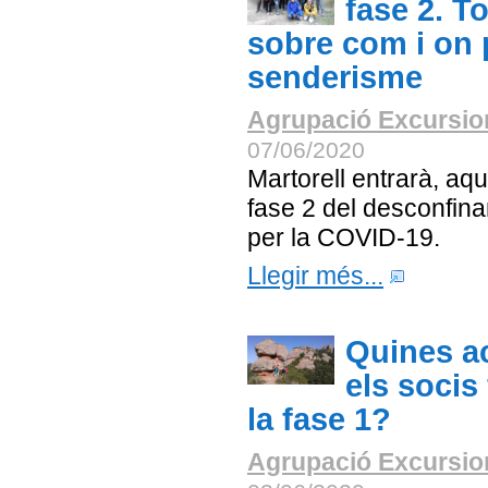
fase 2. T
sobre com i on
senderisme
Agrupació Excursion
07/06/2020
Martorell entrarà, aqu
fase 2 del desconfina
per la COVID-19.
Llegir més...
Quines ac
els socis
la fase 1?
Agrupació Excursion