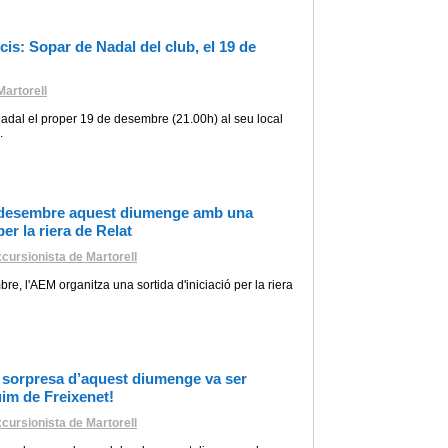
cis: Sopar de Nadal del club, el 19 de
artorell
adal el proper 19 de desembre (21.00h) al seu local
.
desembre aquest diumenge amb una
er la riera de Relat
cursionista de Martorell
, l'AEM organitza una sortida d'iniciació per la riera
da sorpresa d’aquest diumenge va ser
uim de Freixenet!
cursionista de Martorell