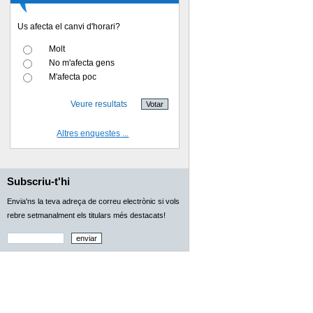
Us afecta el canvi d'horari?
Molt
No m'afecta gens
M'afecta poc
Veure resultats
Altres enquestes ...
Subscriu-t'hi
Envia'ns la teva adreça de correu electrònic si vols
rebre setmanalment els titulars més destacats!