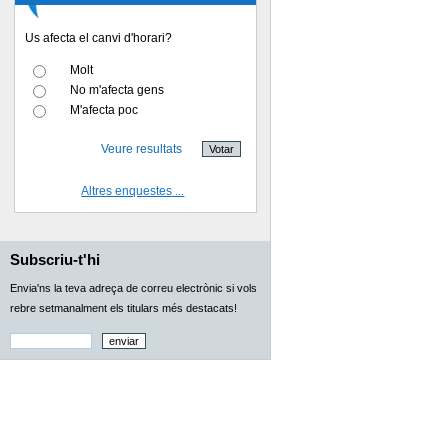
Us afecta el canvi d'horari?
Molt
No m'afecta gens
M'afecta poc
Veure resultats
Altres enquestes ...
Subscriu-t'hi
Envia'ns la teva adreça de correu electrònic si vols
rebre setmanalment els titulars més destacats!