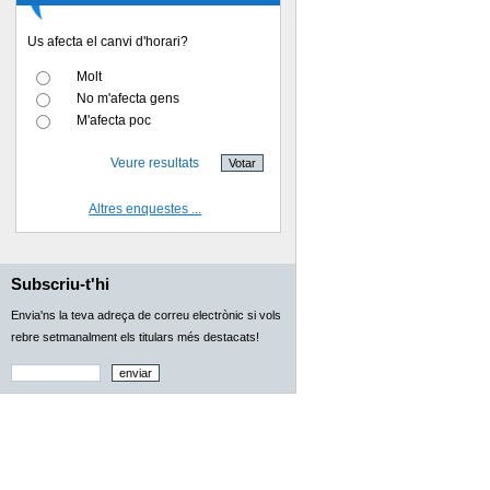
Us afecta el canvi d'horari?
Molt
No m'afecta gens
M'afecta poc
Veure resultats
Altres enquestes ...
Subscriu-t'hi
Envia'ns la teva adreça de correu electrònic si vols
rebre setmanalment els titulars més destacats!