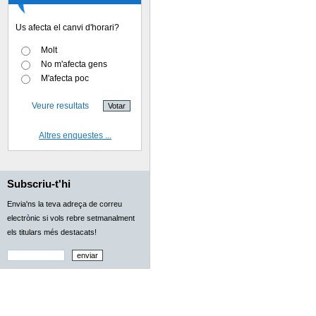
Us afecta el canvi d'horari?
Molt
No m'afecta gens
M'afecta poc
Veure resultats
Altres enquestes ...
Subscriu-t'hi
Envia'ns la teva adreça de correu
electrònic si vols rebre setmanalment
els titulars més destacats!