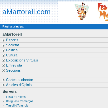
aMartorell.com
Pàgina principal
aMartorell
Esports
Societat
Política
Cultura
Exposicions Virtuals
Entrevista
Seccions
Cartes al director
Articles d'Opinió
Serveis
Llista d'Entitats
Botigues i Comerços
Taulell d'Anuncis