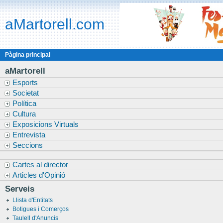
aMartorell.com
Pàgina principal
aMartorell
Esports
Societat
Política
Cultura
Exposicions Virtuals
Entrevista
Seccions
Cartes al director
Articles d'Opinió
Serveis
Llista d'Entitats
Botigues i Comerços
Taulell d'Anuncis