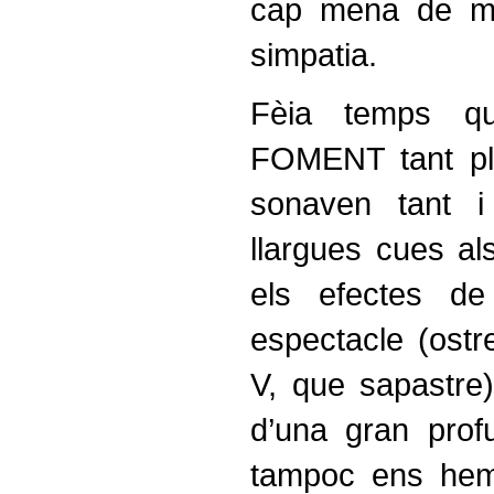
cap mena de mit
simpatia.
Fèia temps q
FOMENT tant ple
sonaven tant 
llargues cues als
els efectes de
espectacle (ostr
V, que sapastre
d’una gran profun
tampoc ens hem 