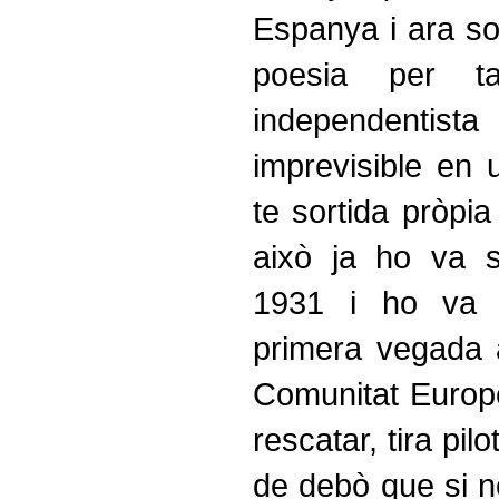
Espanya i ara so
poesia per ta
independenti
imprevisible en
te sortida pròpia
això ja ho va 
1931 i ho va 
primera vegada a
Comunitat Europ
rescatar, tira pil
de debò que si no