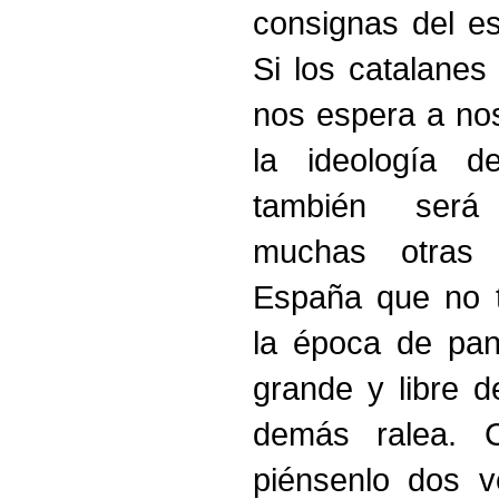
consignas del es
Si los catalane
nos espera a nos
la ideología d
también será 
muchas otras 
España que no t
la época de pan,
grande y libre d
demás ralea. C
piénsenlo dos v