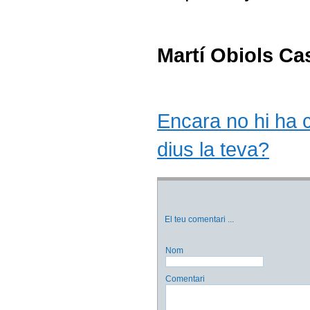
Martí Obiols C
Encara no hi ha co
dius la teva?
El teu comentari
...
Nom
Comentari