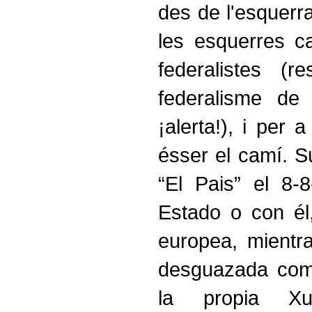
des de l'esquerra
les esquerres ca
federalistes 
federalisme de
¡alerta!), i per
ésser el camí. S
“El Pais” el 8-8
Estado o con él
europea, mientra
desguazada com
la propia Xu