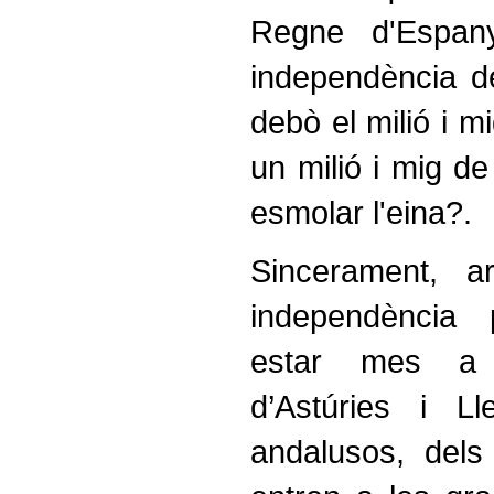
Regne d'Espan
independència d
debò el milió i m
un milió i mig d
esmolar l'eina?.
Sincerament, 
independència
estar mes a 
d’Astúries i Ll
andalusos, dels