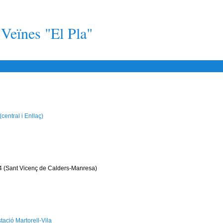
 Veïnes "El Pla"
central i Enllaç)
-4 (Sant Vicenç de Calders-Manresa)
tació Martorell-Vila