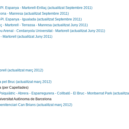
Pl. Espanya - Martorell-Enllaç (actualitzat Septembre 2011)
elona - Manresa (actualitzat Septembre 2011)
-Pl. Espanya - Igualada (actualitzat Septembre 2011)
ç - Martorell - Terrassa - Manresa (actualitzat Juny 2011)
u Arenal - Cerdanyola Universitat - Martorell (actualitzat Juny 2011)
- Martorell (actualitzat Juny 2011)
rell (actualitzat març 2012)
 pel Bruc (actualitzat març 2012)
a (per Capellades)
Psiquiàtric - Abrera - Esparregurera - Collbató - El Bruc - Montserrat Park (actualit
niversitat Autònoma de Barcelona
enitenciari Can Brians (actualitzat març 2012)