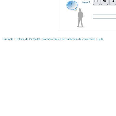
veus?
Contacte
|
Política de Privacitat
|
Normes ètiques de publicació de comentaris
|
RSS