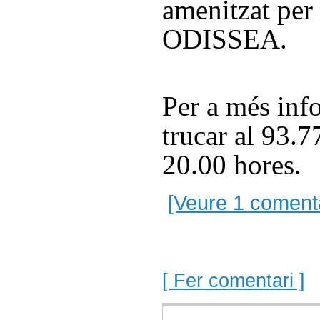
amenitzat per 
ODISSEA.
Per a més inf
trucar al 93.
20.00 hores.
[Veure 1 comenta
[ Fer comentari ]