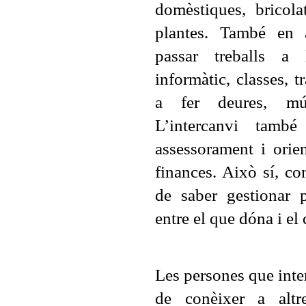
domèstiques, bricola
plantes. També en 
passar treballs a l
informàtic, classes, 
a fer deures, mús
L’intercanvi també
assessorament i orie
finances. Això sí, c
de saber gestionar p
entre el que dóna i el 
Les persones que inte
de conèixer a altre