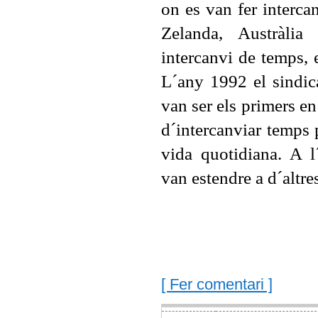
on es van fer interc
Zelanda, Austràli
intercanvi de temps, e
L´any 1992 el sindic
van ser els primers en
d´intercanviar temps 
vida quotidiana. A l
van estendre a d´altres
[ Fer comentari ]