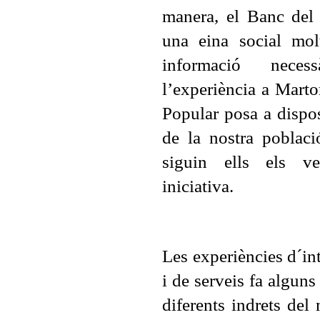
manera, el Banc del 
una eina social molt
informació neces
l’experiència a Marto
Popular posa a disposi
de la nostra poblaci
siguin ells els ve
iniciativa.
Les experiències d´in
i de serveis fa algun
diferents indrets del