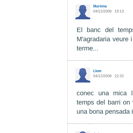
Mariona
04/12/2008
19:13
El banc del temps
M'agradaria veure i
terme...
Llum
04/12/2008
22:32
conec una mica l'
temps del barri on
una bona pensada i 