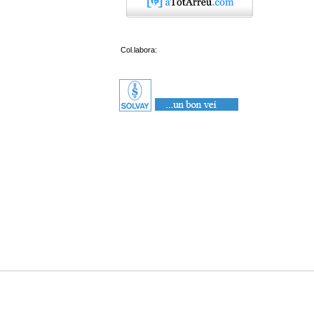
Col.labora: